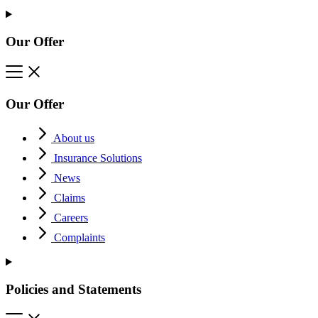
Our Offer
Our Offer
About us
Insurance Solutions
News
Claims
Careers
Complaints
Policies and Statements