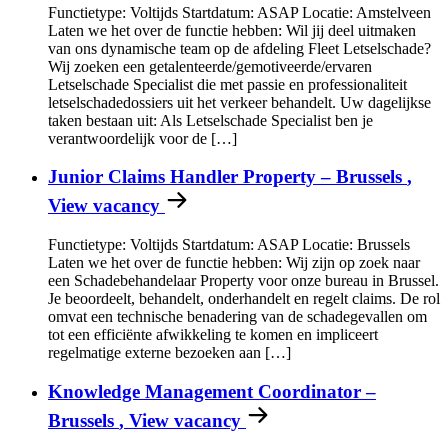
Functietype: Voltijds Startdatum: ASAP Locatie: Amstelveen
Laten we het over de functie hebben: Wil jij deel uitmaken
van ons dynamische team op de afdeling Fleet Letselschade?
Wij zoeken een getalenteerde/gemotiveerde/ervaren
Letselschade Specialist die met passie en professionaliteit
letselschadedossiers uit het verkeer behandelt. Uw dagelijkse
taken bestaan uit: Als Letselschade Specialist ben je
verantwoordelijk voor de […]
Junior Claims Handler Property – Brussels
,
View vacancy
Functietype: Voltijds Startdatum: ASAP Locatie: Brussels
Laten we het over de functie hebben: Wij zijn op zoek naar
een Schadebehandelaar Property voor onze bureau in Brussel.
Je beoordeelt, behandelt, onderhandelt en regelt claims. De rol
omvat een technische benadering van de schadegevallen om
tot een efficiënte afwikkeling te komen en impliceert
regelmatige externe bezoeken aan […]
Knowledge Management Coordinator –
Brussels
, View vacancy