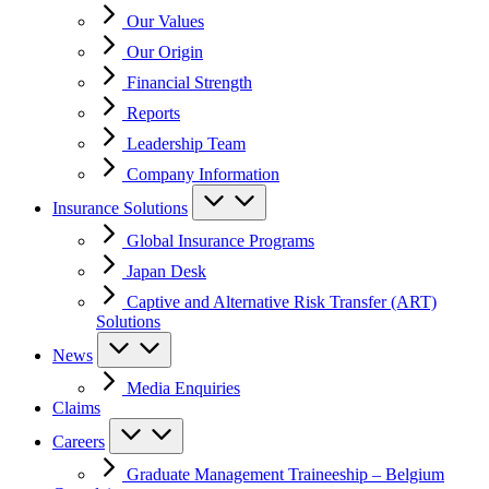
Our Values
Our Origin
Financial Strength
Reports
Leadership Team
Company Information
Insurance Solutions
Global Insurance Programs
Japan Desk
Captive and Alternative Risk Transfer (ART)
Solutions
News
Media Enquiries
Claims
Careers
Graduate Management Traineeship – Belgium