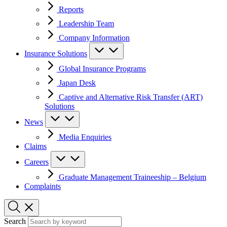
Reports
Leadership Team
Company Information
Insurance Solutions
Global Insurance Programs
Japan Desk
Captive and Alternative Risk Transfer (ART)
Solutions
News
Media Enquiries
Claims
Careers
Graduate Management Traineeship – Belgium
Complaints
Search