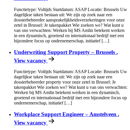
Functietype: Voltijds Startdatum: ASAP Locatie: Brussels Uw
dagelijkse taken bestaan uit: We zijn op zoek naar een
dossierbeheerder aansprakelijkheidsverzekeringen voor onze
zetel in Brussel: Je takenpakket Wie zoeken we? Wat kunt u
van ons verwachten: Werken bij MS Amlin betekent werken
in een dynamisch, groeiend en internationaal bedrijf met een
bijzondere focus op ondernemerschap, initiatief […]
Underwriting Support Property – Brussels
,
View vacancy
Functietype: Voltijds Startdatum: ASAP Locatie: Brussels Uw
dagelijkse taken bestaan uit: We zijn op zoek naar een
dossierbeheerder property voor onze zetel in Brussel: Je
takenpakket Wie zoeken we? Wat kunt u van ons verwachten:
Werken bij MS Amlin betekent werken in een dynamisch,
groeiend en internationaal bedrijf met een bijzondere focus op
ondernemerschap, initiatief […]
Workplace Support Engineer – Amstelveen
,
View vacancy