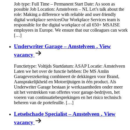
Job type: Full Time – Permanent Start Date: As soon as
possible Job Location: Amstelveen – NL Let’s talk about the
role: Making a difference with reliable and user-friendly
digital workplace servicesOur Workplace Services team is
responsible for the digital workplace of all 650+ MSAISE
employees in Europe. We ensure that our colleagues can work
[…]
Underwriter Garage – Amstelveen
, View
vacancy
Functietype: Voltijds Startdatum: ASAP Locatie: Amstelveen
Laten we het over de functie hebben: De MS Amlin
Garageverzekering combineert de dekkingen voor Brand,
Aansprakelijkheid en Motorrijtuigen in één product. Als
Underwriter Garage bestaan je werkzaamheden onder meer
uit het verstrekken van offertes voor garage-bedrijven, het
voeren van continuatiebesprekingen en het risico technisch
beheren van de portefeuille. […]
Letselschade Specialist – Amstelveen
, View
vacancy